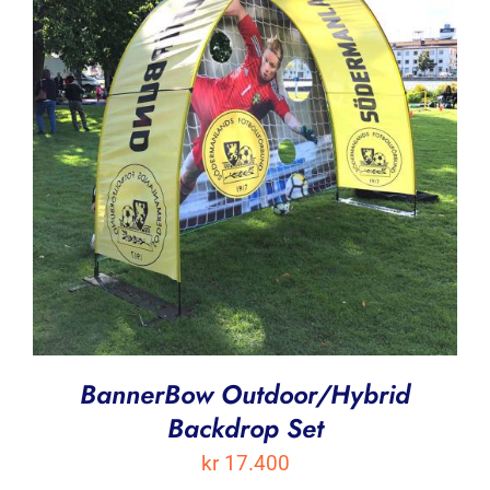
BannerBow Outdoor/Hybrid
Backdrop Set
kr
17.400