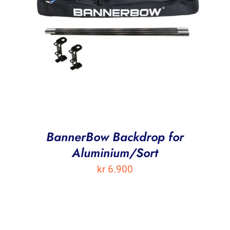
BannerBow Backdrop for
Aluminium/Sort
kr
6.900