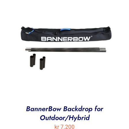
BannerBow Backdrop for
Outdoor/Hybrid
kr
7.200