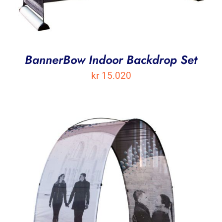
BannerBow Indoor Backdrop Set
kr
15.020