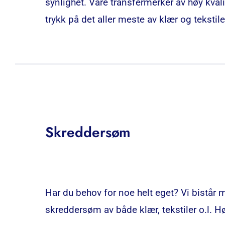
synlighet. Våre transfermerker av høy kvalit
trykk på det aller meste av klær og tekstile
Skreddersøm
Har du behov for noe helt eget? Vi bistår
skreddersøm av både klær, tekstiler o.l. H