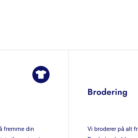
Brodering
 å fremme din
Vi broderer på alt f