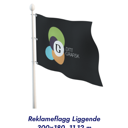
Reklameflagg Liggende
300×180, 11-12 m