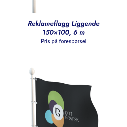
Reklameflagg Liggende
150×100, 6 m
Pris på forespørsel