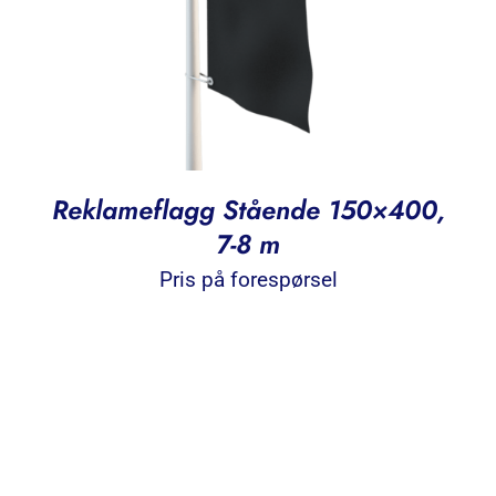
Reklameflagg Stående 150×400,
7-8 m
Pris på forespørsel