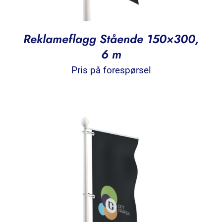
Reklameflagg Stående 150×300,
6 m
Pris på forespørsel