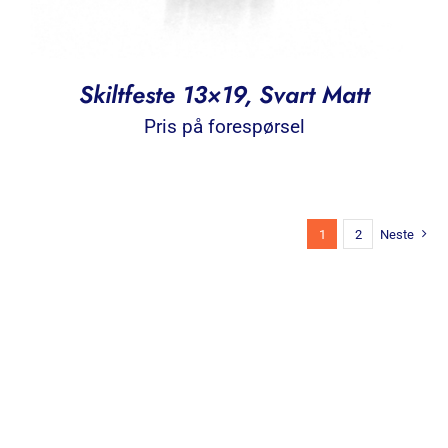
Skiltfeste 13×19, Svart Matt
Pris på forespørsel
1
2
Neste