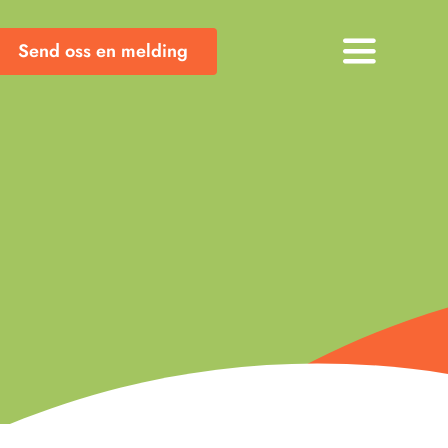
Send oss en melding
Toggle
Navigati