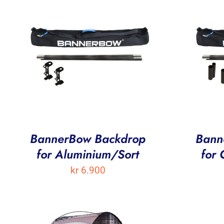
BannerBow Backdrop
Bann
for Aluminium/Sort
for
kr
6.900