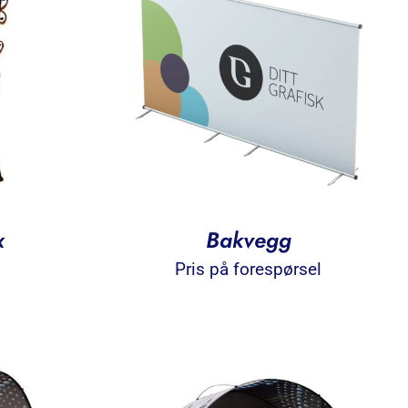
x
Bakvegg
Pris på forespørsel