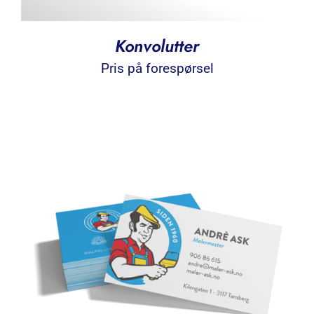
Konvolutter
Pris på forespørsel