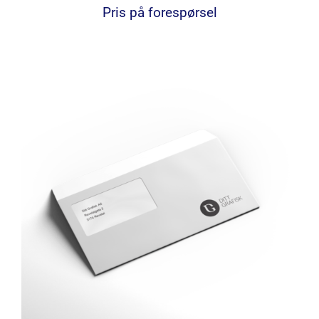
Pris på forespørsel