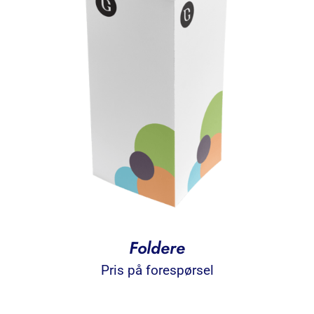
Foldere
Pris på forespørsel