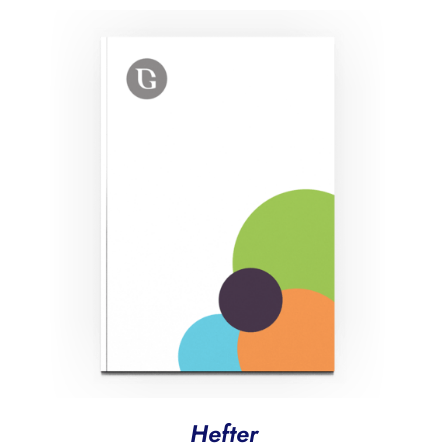
Hefter