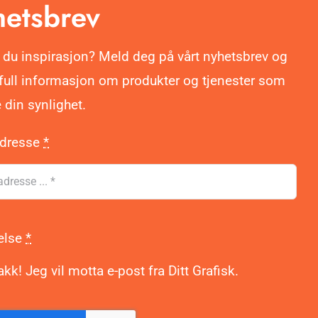
etsbrev
 du inspirasjon? Meld deg på vårt nyhetsbrev og
ifull informasjon om produkter og tjenester som
 din synlighet.
adresse
*
else
*
akk! Jeg vil motta e-post fra Ditt Grafisk.