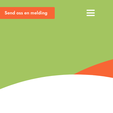
Send oss en melding
Toggle
Navigati