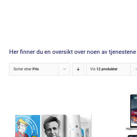
Her finner du en oversikt over noen av tjenestene v
Sorter etter
Pris
Vis
12 produkter