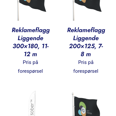
Reklameflagg
Reklameflagg
Liggende
Liggende
300×180, 11-
200×125, 7-
12 m
8 m
Pris på
Pris på
forespørsel
forespørsel