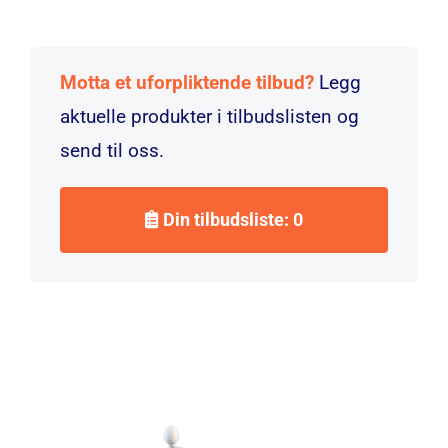
Motta et uforpliktende tilbud?
Legg
aktuelle produkter i tilbudslisten og
send til oss.
Din tilbudsliste: 0