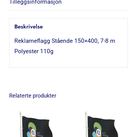
Tilleggsinformasjon
Beskrivelse
Reklameflagg Stående 150×400, 7-8 m
Polyester 110g
Relaterte produkter