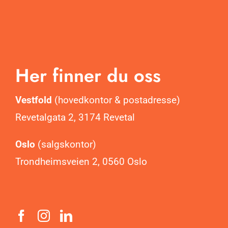
Her finner du oss
Vestfold
(hovedkontor & postadresse)
Revetalgata 2, 3174 Revetal
Oslo
(salgskontor)
Trondheimsveien 2, 0560 Oslo