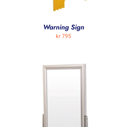
Warning Sign
kr
795