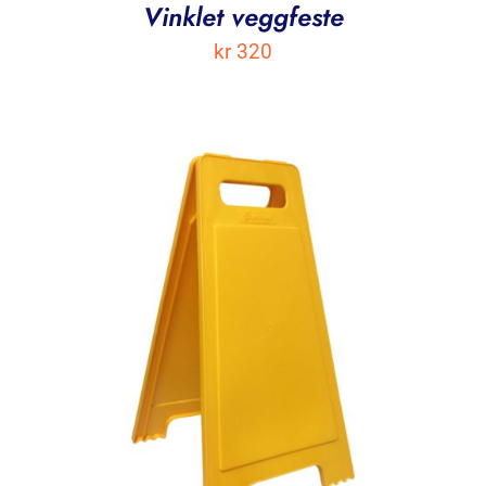
Vinklet veggfeste
kr
320