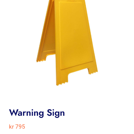
Warning Sign
kr
795