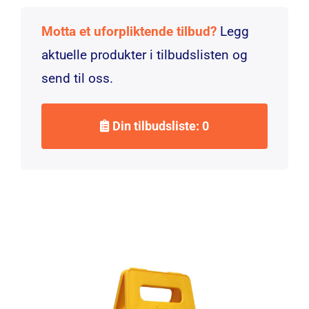
Motta et uforpliktende tilbud?
Legg
aktuelle produkter i tilbudslisten og
send til oss.
Din tilbudsliste: 0