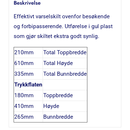
Beskrivelse
Effektivt varselskilt ovenfor besøkende
og forbipasserende. Utførelse i gul plast
som gjør skiltet ekstra godt synlig.
210mm
Total Toppbredde
610mm
Total Høyde
335mm
Total Bunnbredde
Trykkflaten
180mm
Toppbredde
410mm
Høyde
265mm
Bunnbredde