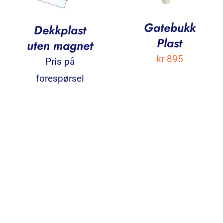
Gatebukk
Dekkplast
Plast
uten magnet
kr
895
Pris på
forespørsel