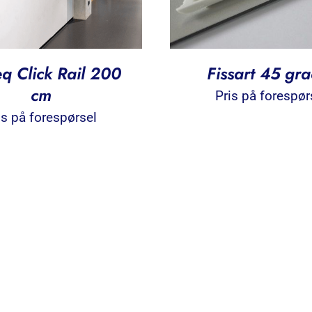
eq Click Rail 200
Fissart 45 gr
cm
Pris på forespør
is på forespørsel