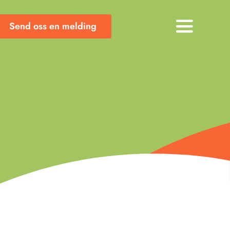
Send oss en melding
Toggle
Navigati