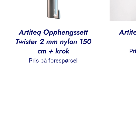
Artiteq Opphengssett
Artit
Twister 2 mm nylon 150
cm + krok
Pr
Pris på forespørsel