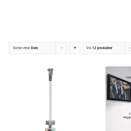
Sorter etter
Dato
Vis
12 produkter