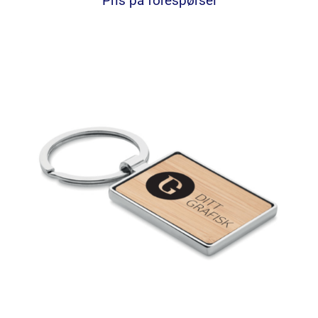
Pris på forespørsel