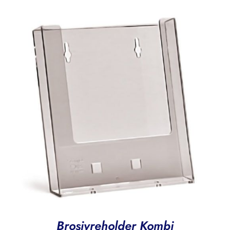
Brosjyreholder Kombi