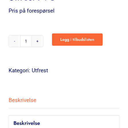
Pris på forespørsel
Legg i tilbudslisten
Utfrest
PVC
antall
Kategori:
Utfrest
Beskrivelse
Beskrivelse