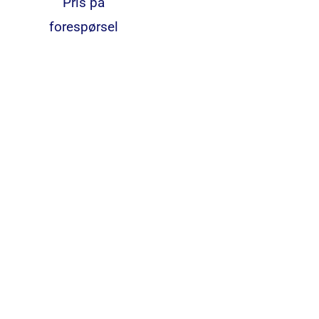
Pris på
forespørsel