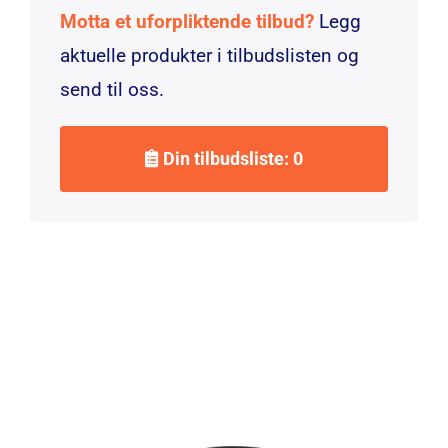
Motta et uforpliktende tilbud?
Legg
aktuelle produkter i tilbudslisten og
send til oss.
Din tilbudsliste: 0