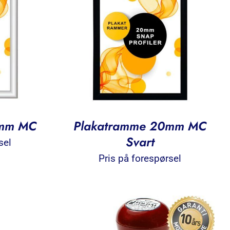
6mm MC
Plakatramme 20mm MC
Svart
sel
Pris på forespørsel