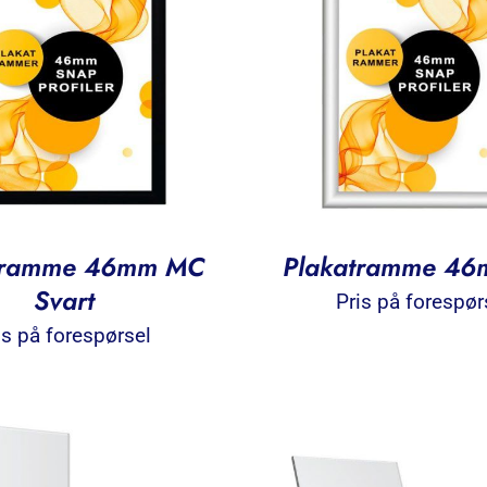
tramme 46mm MC
Plakatramme 4
Svart
Pris på forespør
is på forespørsel