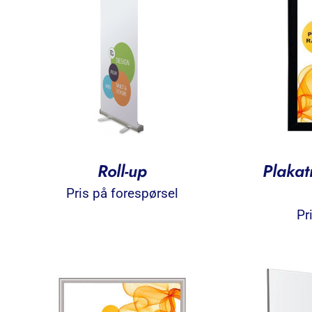
Roll-up
Plaka
Pris på forespørsel
Pr