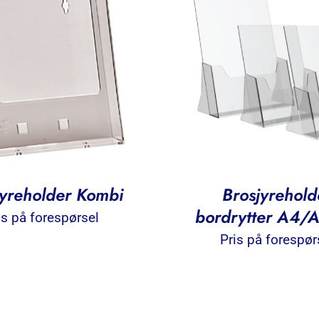
jyreholder Kombi
Brosjyrehold
bordrytter A4/
is på forespørsel
Pris på forespør