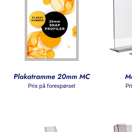
Plakatramme 20mm MC
Me
Pris på forespørsel
Pr