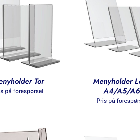
nyholder Tor
Menyholder L
A4/A5/A6
is på forespørsel
Pris på forespør