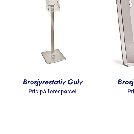
Brosjyrestativ Gulv
Bros
Pris på forespørsel
Pr