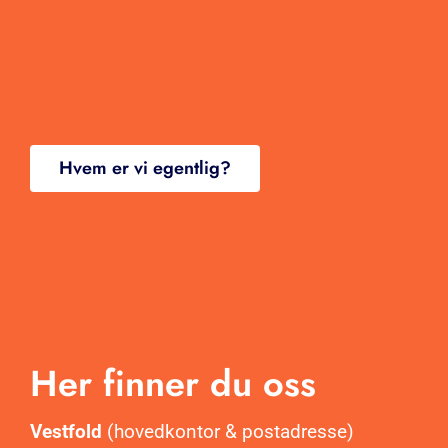
Kontakt
Hvem er vi egentlig?
Her finner du oss
Vestfold
(hovedkontor & postadresse)