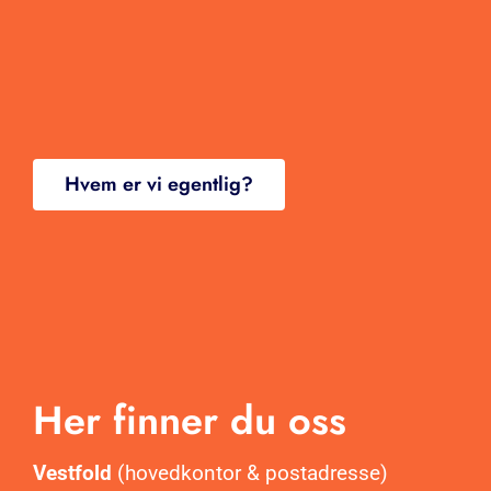
Kontakt
Hvem er vi egentlig?
Her finner du oss
Vestfold
(hovedkontor & postadresse)