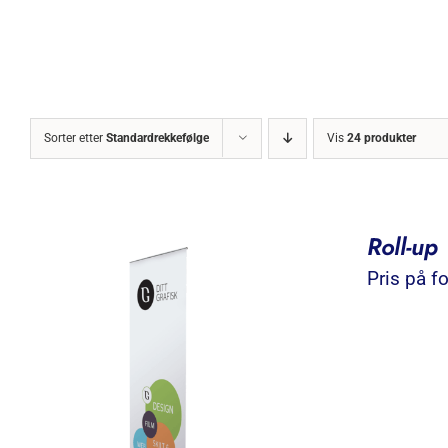
Sorter etter
Standardrekkefølge
Vis
24 produkter
Roll-up
Pris på f