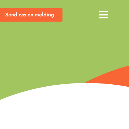
Send oss en melding
Toggle
Navigati