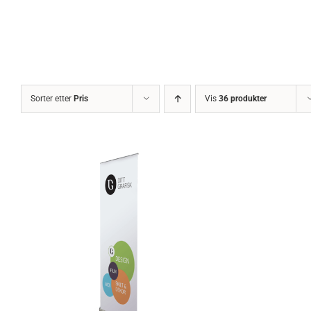
Sorter etter
Pris
Vis
36 produkter