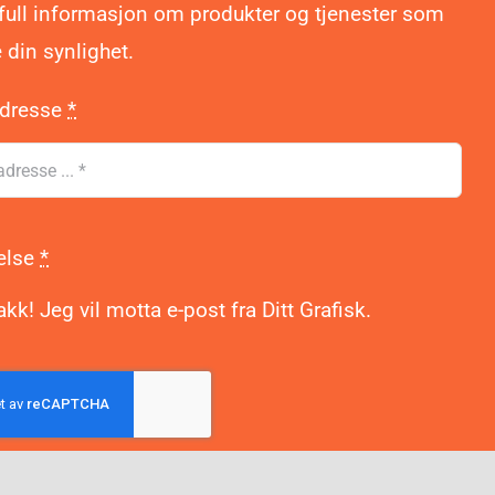
ifull informasjon om produkter og tjenester som
 din synlighet.
adresse
*
else
*
akk! Jeg vil motta e-post fra Ditt Grafisk.