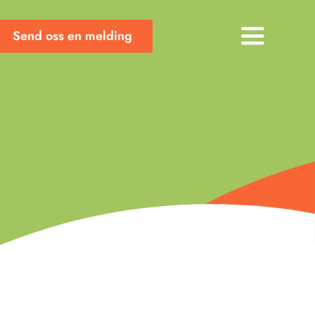
Send oss en melding
Toggle
Navigati