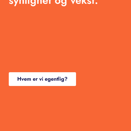
synlighet og vekst.
Kontakt
Hvem er vi egentlig?