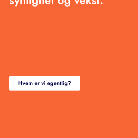
synlighet og vekst.
Kontakt
Hvem er vi egentlig?