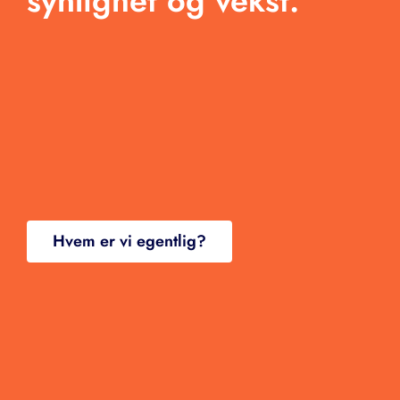
synlighet og vekst.
Kontakt
Hvem er vi egentlig?